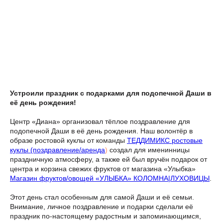
Устроили праздник с подарками для подопечной Даши в
её день рождения!
Центр «Диана» организовал тёплое поздравление для
подопечной Даши в её день рождения. Наш волонтёр в
образе ростовой куклы от команды
ТЕДДИМИКС ростовые
куклы (поздравление/аренда
)
создал для именинницы
праздничную атмосферу, а также ей был вручён подарок от
центра и корзина свежих фруктов от магазина «Улыбка»
Магазин фруктов/овощей «УЛЫБКА» КОЛОМНА|ЛУХОВИЦЫ
.
Этот день стал особенным для самой Даши и её семьи.
Внимание, личное поздравление и подарки сделали её
праздник по-настоящему радостным и запоминающимся,