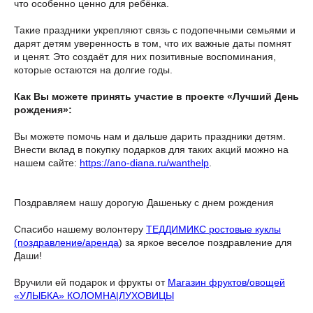
что особенно ценно для ребёнка.
Такие праздники укрепляют связь с подопечными семьями и
дарят детям уверенность в том, что их важные даты помнят
и ценят. Это создаёт для них позитивные воспоминания,
которые остаются на долгие годы.
Как Вы можете принять участие в проекте «Лучший День
рождения»:
Вы можете помочь нам и дальше дарить праздники детям.
Внести вклад в покупку подарков для таких акций можно на
нашем сайте:
https://ano-diana.ru/wanthelp
.
Поздравляем нашу дорогую Дашеньку с днем рождения
Спасибо нашему волонтеру
ТЕДДИМИКС ростовые куклы
(поздравление/аренда
) за яркое веселое поздравление для
Даши!
Вручили ей подарок и фрукты от
Магазин фруктов/овощей
«УЛЫБКА» КОЛОМНА|ЛУХОВИЦЫ