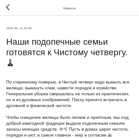
Новости
2025-04-14 10:00
Наши подопечные семьи
готовятся к Чистому четвергу.
🧹
По старинному поверью, в Чистый четверг надо вымыть все
жилище, выкинуть хлам, навести порядок в хозяйстве.
Генеральная уборка свершалась не только из практических,
но и из духовных соображений. Пасху принято встречать в
духовной и физической чистоте.
Чтобы очищение жилища было легким и приятным, мы под
доброй ежегодной традиции выдали подопечным семьям
запасы моющих средств. 🧼🫧 Пусть в домах царит чистота,
порядок и уют, а самое главное - мир и согласие 🙏