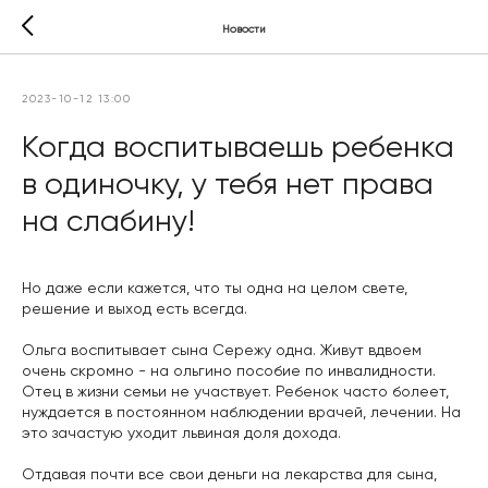
Новости
2023-10-12 13:00
Когда воспитываешь ребенка
в одиночку, у тебя нет права
на слабину!
Но даже если кажется, что ты одна на целом свете,
решение и выход есть всегда.
Ольга воспитывает сына Сережу одна. Живут вдвоем
очень скромно - на ольгино пособие по инвалидности.
Отец в жизни семьи не участвует. Ребенок часто болеет,
нуждается в постоянном наблюдении врачей, лечении. На
это зачастую уходит львиная доля дохода.
Отдавая почти все свои деньги на лекарства для сына,