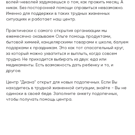
волей-неволей задумаешься о том, как прожить месяц. А
никак. Без посторонней помощи справиться невозможно.
Именно для поддержки в таких трудных жизненных
ситуациях и работает наш центр.
Практически с самого открытия организации мы
ежемесячно оказываем Ольге помощь продуктами,
бытовой химией, канцелярскими товарами к школе, балуем
подарками к праздникам. Это как тот спасательный круг,
за который можно ухватиться и выплыть, когда совсем
трудно. Не приходится выбирать из двух: еда или
медикаменты. Есть возможность дать ребенку и то, и
другое.
Центр "Диана" открыт для новых подопечных. Если Вы
находитесь в трудной жизненной ситуации, знайте - Вы не
одиноки в своей беде. Заполните анкету подопечных,
чтобы получать помощь центра.