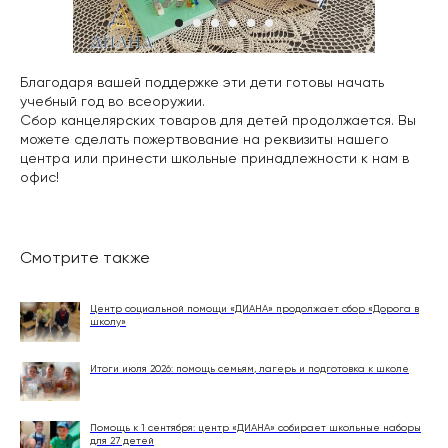
Благодаря вашей поддержке эти дети готовы начать
учебный год во всеоружии.
Сбор канцелярских товаров для детей продолжается. Вы
можете сделать пожертвование на реквизиты нашего
центра или принести школьные принадлежности к нам в
офис!
Смотрите также
Центр социальной помощи «ДИАНА» продолжает сбор «Дорога в
школу»
Итоги июля 2026: помощь семьям, лагерь и подготовка к школе
Помощь к 1 сентября: центр «ДИАНА» собирает школьные наборы
для 27 детей