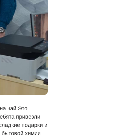
на чай Это
ебята привезли
сладкие подарки и
с бытовой химии