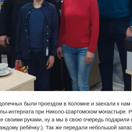
допечных были проездом в Коломне и заехали к нам 
лы-интерната при Николо-Шартомском монастыре. Р
е своими руками, ну а мы в свою очередь подарили 
каждому ребёнку:). Так же передали небольшой запа