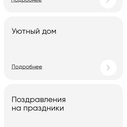
Последние
Все новости
новости