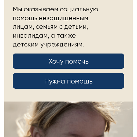
Хочу помочь
Нужна помощь
Хотите сделать пожертвование?
500 ₽
1000 ₽
3000 ₽
Другая сумма