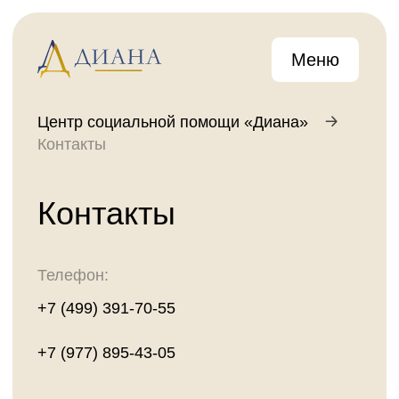
Меню
Центр социальной помощи «Диана»
Контакты
Контакты
Телефон:
+7 (499) 391-70-55
+7 (977) 895-43-05
E-mail:
center@ano-diana.ru
Адрес:
Московская область, г. Коломна,