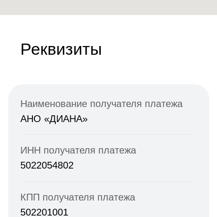
ОГРН
1175000006191
Номер счета получателя платежа
40703810340000003006
Наименование банка
получателя платежа
ПАО Сбербанк
БИК
044525225
Номер корр. счета банка
получателя платежа
30101810400000000225
Назначение платежа
Пожертвование на благотворительную